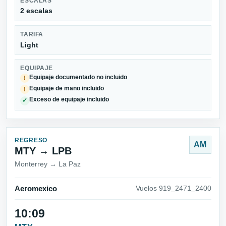
ESCALAS
2 escalas
TARIFA
Light
EQUIPAJE
Equipaje documentado no incluido
!
Equipaje de mano incluido
!
Exceso de equipaje incluido
✓
REGRESO
AM
MTY → LPB
Monterrey → La Paz
Aeromexico
Vuelos 919_2471_2400
10:09