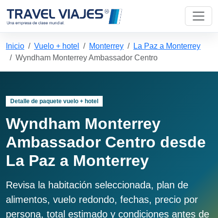
Inicio
Vuelo + hotel
Monterrey
La Paz a Monterrey
Wyndham Monterrey Ambassador Centro
Detalle de paquete vuelo + hotel
Wyndham Monterrey
Ambassador Centro desde
La Paz a Monterrey
Revisa la habitación seleccionada, plan de
alimentos, vuelo redondo, fechas, precio por
persona, total estimado y condiciones antes de