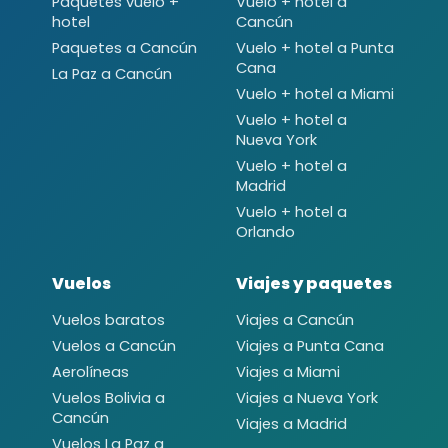
Paquetes vuelo +
Vuelo + hotel a
hotel
Cancún
Paquetes a Cancún
Vuelo + hotel a Punta
Cana
La Paz a Cancún
Vuelo + hotel a Miami
Vuelo + hotel a
Nueva York
Vuelo + hotel a
Madrid
Vuelo + hotel a
Orlando
Vuelos
Viajes y paquetes
Vuelos baratos
Viajes a Cancún
Vuelos a Cancún
Viajes a Punta Cana
Aerolíneas
Viajes a Miami
Vuelos Bolivia a
Viajes a Nueva York
Cancún
Viajes a Madrid
Vuelos La Paz a