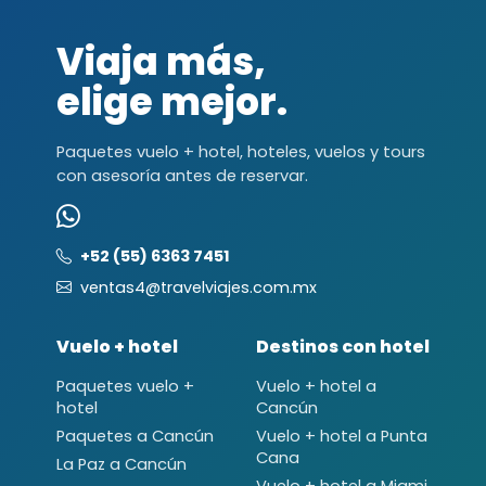
Viaja más,
elige mejor.
Paquetes vuelo + hotel, hoteles, vuelos y tours
con asesoría antes de reservar.
+52 (55) 6363 7451
ventas4@travelviajes.com.mx
Vuelo + hotel
Destinos con hotel
Paquetes vuelo +
Vuelo + hotel a
hotel
Cancún
Paquetes a Cancún
Vuelo + hotel a Punta
Cana
La Paz a Cancún
Vuelo + hotel a Miami