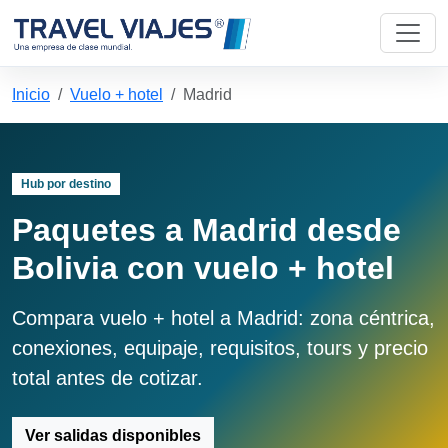
Inicio
Vuelo + hotel
Madrid
Hub por destino
Paquetes a Madrid desde
Bolivia con vuelo + hotel
Compara vuelo + hotel a Madrid: zona céntrica,
conexiones, equipaje, requisitos, tours y precio
total antes de cotizar.
Ver salidas disponibles