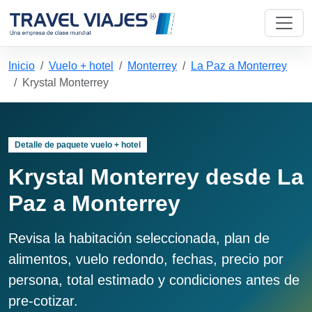
Inicio
Vuelo + hotel
Monterrey
La Paz a Monterrey
Krystal Monterrey
Detalle de paquete vuelo + hotel
Krystal Monterrey desde La
Paz a Monterrey
Revisa la habitación seleccionada, plan de
alimentos, vuelo redondo, fechas, precio por
persona, total estimado y condiciones antes de
pre-cotizar.