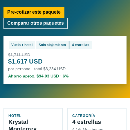
Pre-cotizar este paquete
Comparar otros paquetes
Vuelo + hotel
Solo alojamiento
4 estrellas
$1,711 USD
$1,617 USD
por persona · total $3,234 USD
Ahorro aprox. $94.03 USD · 6%
HOTEL
CATEGORÍA
Krystal
4 estrellas
Monterrey
4.1/5 Muy bueno