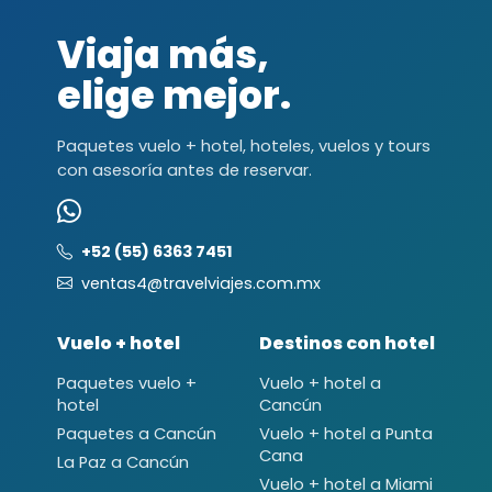
Viaja más,
elige mejor.
Paquetes vuelo + hotel, hoteles, vuelos y tours
con asesoría antes de reservar.
+52 (55) 6363 7451
ventas4@travelviajes.com.mx
Vuelo + hotel
Destinos con hotel
Paquetes vuelo +
Vuelo + hotel a
hotel
Cancún
Paquetes a Cancún
Vuelo + hotel a Punta
Cana
La Paz a Cancún
Vuelo + hotel a Miami