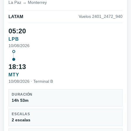
La Paz → Monterrey
LATAM
Vuelos 2401_2472_940
05:20
LPB
10/08/2026
18:13
MTY
10/08/2026 · Terminal B
DURACIÓN
14h 53m
ESCALAS
2 escalas