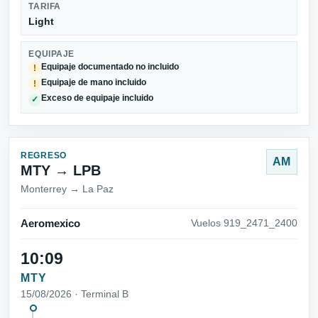
TARIFA
Light
EQUIPAJE
Equipaje documentado no incluido
!
Equipaje de mano incluido
!
Exceso de equipaje incluido
✓
REGRESO
AM
MTY → LPB
Monterrey → La Paz
Aeromexico
Vuelos 919_2471_2400
10:09
MTY
15/08/2026 · Terminal B