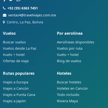
+52 (55) 6363 7451
ventas4@travelviajes.com.mx
Centro, La Paz, Bolivia
Vuelos
Por aerolínea
Buscar vuelos
Aerolíneas disponibles
Vuelos desde La Paz
Vuelos por ruta
Vuelo + hotel
Vuelo + hotel
Ofertas de viaje
Blog de vuelos
Rutas populares
Hoteles
Viajes a Europa
Buscar hoteles
Viajes a Cancún
Hoteles en Cancún
Viajes a Punta Cana
Todo incluido
Viajes a Japón
Riviera Maya