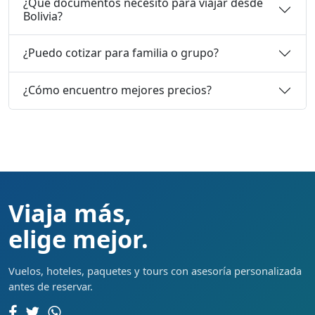
¿Qué documentos necesito para viajar desde
Bolivia?
¿Puedo cotizar para familia o grupo?
¿Cómo encuentro mejores precios?
Viaja más,
elige mejor.
Vuelos, hoteles, paquetes y tours con asesoría personalizada
antes de reservar.