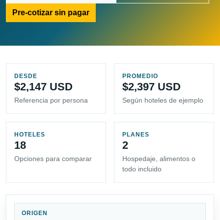
Pre-cotizar sin pagar
DESDE
PROMEDIO
$2,147 USD
$2,397 USD
Referencia por persona
Según hoteles de ejemplo
HOTELES
PLANES
18
2
Opciones para comparar
Hospedaje, alimentos o
todo incluido
ORIGEN