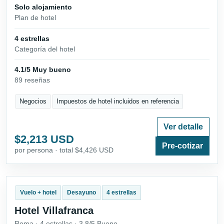
Solo alojamiento
Plan de hotel
4 estrellas
Categoría del hotel
4.1/5 Muy bueno
89 reseñas
Negocios
Impuestos de hotel incluidos en referencia
Ver detalle
$2,213 USD
Pre-cotizar
por persona · total $4,426 USD
Vuelo + hotel
Desayuno
4 estrellas
Hotel Villafranca
Roma · 4 estrellas · 3.8/5 Bueno