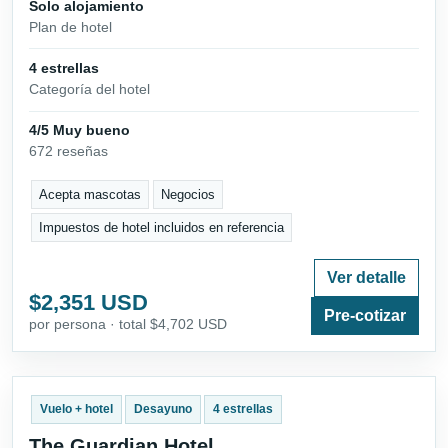
Solo alojamiento
Plan de hotel
4 estrellas
Categoría del hotel
4/5 Muy bueno
672 reseñas
Acepta mascotas
Negocios
Impuestos de hotel incluidos en referencia
Ver detalle
$2,351 USD
Pre-cotizar
por persona · total $4,702 USD
Vuelo + hotel
Desayuno
4 estrellas
The Guardian Hotel