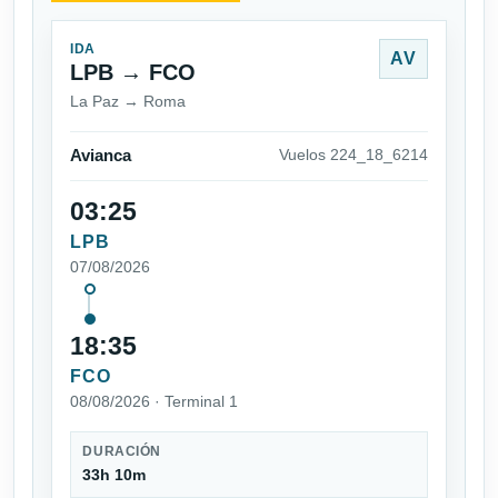
IDA
AV
LPB → FCO
La Paz → Roma
Avianca
Vuelos 224_18_6214
03:25
LPB
07/08/2026
18:35
FCO
08/08/2026 · Terminal 1
DURACIÓN
33h 10m