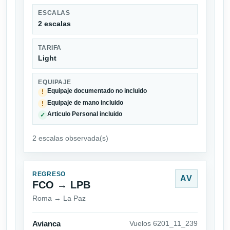
ESCALAS
2 escalas
TARIFA
Light
EQUIPAJE
Equipaje documentado no incluido
!
Equipaje de mano incluido
!
Articulo Personal incluido
✓
2 escalas observada(s)
REGRESO
AV
FCO → LPB
Roma → La Paz
Avianca
Vuelos 6201_11_239