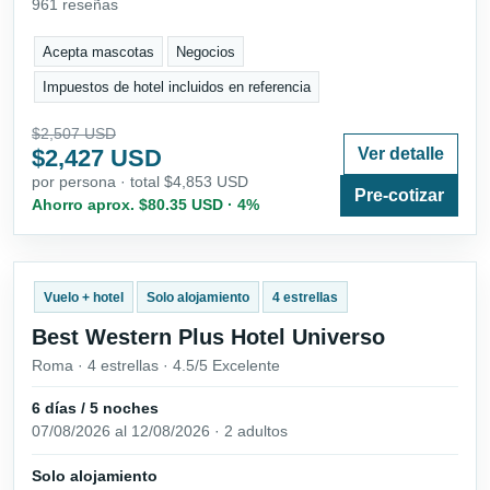
961 reseñas
Acepta mascotas
Negocios
Impuestos de hotel incluidos en referencia
$2,507 USD
$2,427 USD
Ver detalle
por persona · total $4,853 USD
Pre-cotizar
Ahorro aprox. $80.35 USD · 4%
Vuelo + hotel
Solo alojamiento
4 estrellas
Best Western Plus Hotel Universo
Roma · 4 estrellas · 4.5/5 Excelente
6 días / 5 noches
07/08/2026 al 12/08/2026 · 2 adultos
Solo alojamiento