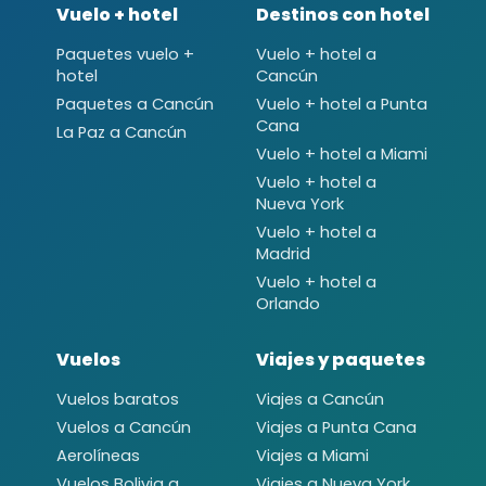
Vuelo + hotel
Destinos con hotel
Paquetes vuelo +
Vuelo + hotel a
hotel
Cancún
Paquetes a Cancún
Vuelo + hotel a Punta
Cana
La Paz a Cancún
Vuelo + hotel a Miami
Vuelo + hotel a
Nueva York
Vuelo + hotel a
Madrid
Vuelo + hotel a
Orlando
Vuelos
Viajes y paquetes
Vuelos baratos
Viajes a Cancún
Vuelos a Cancún
Viajes a Punta Cana
Aerolíneas
Viajes a Miami
Vuelos Bolivia a
Viajes a Nueva York