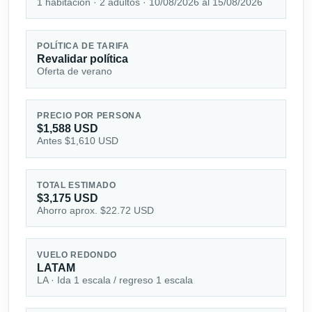
1 habitación · 2 adultos · 10/08/2026 al 15/08/2026
POLÍTICA DE TARIFA
Revalidar política
Oferta de verano
PRECIO POR PERSONA
$1,588 USD
Antes $1,610 USD
TOTAL ESTIMADO
$3,175 USD
Ahorro aprox. $22.72 USD
VUELO REDONDO
LATAM
LA · Ida 1 escala / regreso 1 escala