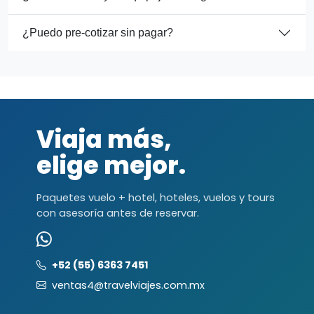
¿Puedo pre-cotizar sin pagar?
Viaja más,
elige mejor.
Paquetes vuelo + hotel, hoteles, vuelos y tours
con asesoría antes de reservar.
+52 (55) 6363 7451
ventas4@travelviajes.com.mx