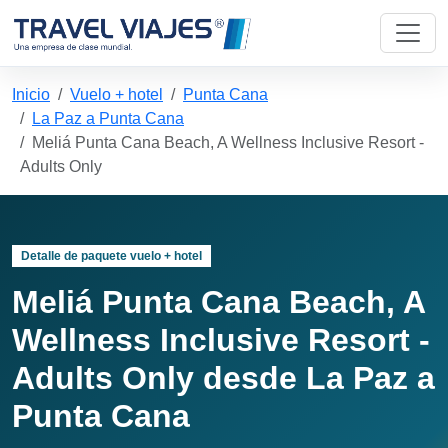
Inicio
Vuelo + hotel
Punta Cana
La Paz a Punta Cana
Meliá Punta Cana Beach, A Wellness Inclusive Resort -
Adults Only
Detalle de paquete vuelo + hotel
Meliá Punta Cana Beach, A
Wellness Inclusive Resort -
Adults Only desde La Paz a
Punta Cana