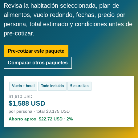
Revisa la habitación seleccionada, plan de
alimentos, vuelo redondo, fechas, precio por
persona, total estimado y condiciones antes de
pre-cotizar.
Pre-cotizar este paquete
Comparar otros paquetes
Vuelo + hotel
Todo incluido
5 estrellas
$1,610 USD
$1,588 USD
por persona · total $3,175 USD
Ahorro aprox. $22.72 USD · 2%