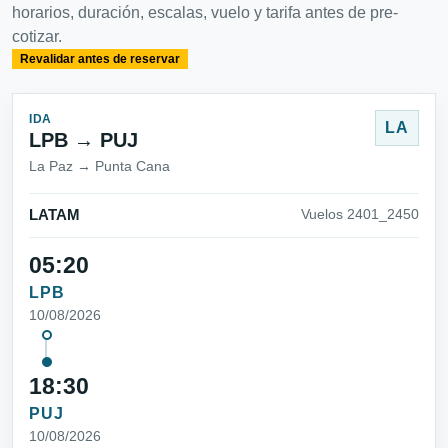
horarios, duración, escalas, vuelo y tarifa antes de pre-
cotizar.
Revalidar antes de reservar
IDA
LA
LPB → PUJ
La Paz → Punta Cana
LATAM
Vuelos 2401_2450
05:20
LPB
10/08/2026
18:30
PUJ
10/08/2026