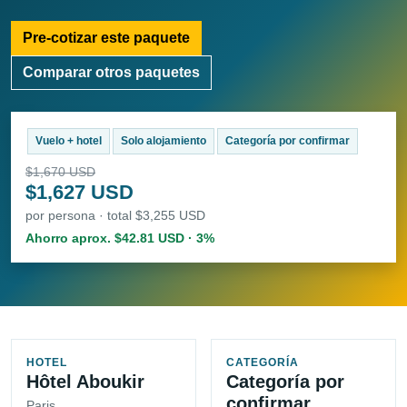
Pre-cotizar este paquete
Comparar otros paquetes
Vuelo + hotel
Solo alojamiento
Categoría por confirmar
$1,670 USD
$1,627 USD
por persona · total $3,255 USD
Ahorro aprox. $42.81 USD · 3%
HOTEL
CATEGORÍA
Hôtel Aboukir
Categoría por
confirmar
Paris