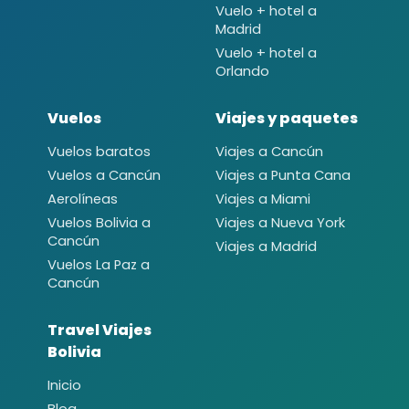
Vuelo + hotel a
Madrid
Vuelo + hotel a
Orlando
Vuelos
Viajes y paquetes
Vuelos baratos
Viajes a Cancún
Vuelos a Cancún
Viajes a Punta Cana
Aerolíneas
Viajes a Miami
Vuelos Bolivia a
Viajes a Nueva York
Cancún
Viajes a Madrid
Vuelos La Paz a
Cancún
Travel Viajes
Bolivia
Inicio
Blog