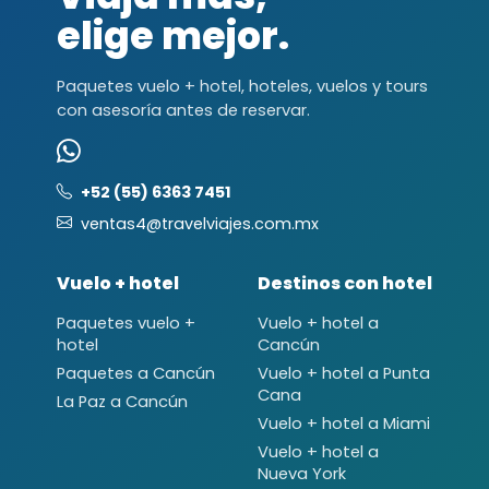
elige mejor.
Paquetes vuelo + hotel, hoteles, vuelos y tours
con asesoría antes de reservar.
+52 (55) 6363 7451
ventas4@travelviajes.com.mx
Vuelo + hotel
Destinos con hotel
Paquetes vuelo +
Vuelo + hotel a
hotel
Cancún
Paquetes a Cancún
Vuelo + hotel a Punta
Cana
La Paz a Cancún
Vuelo + hotel a Miami
Vuelo + hotel a
Nueva York