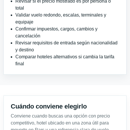
Revisar si el precio mostrado es por persona o
total
Validar vuelo redondo, escalas, terminales y
equipaje
Confirmar impuestos, cargos, cambios y
cancelación
Revisar requisitos de entrada según nacionalidad
y destino
Comparar hoteles alternativos si cambia la tarifa
final
Cuándo conviene elegirlo
Conviene cuando buscas una opción con precio
competitivo, hotel ubicado en una zona útil para
moverte en Pars y una referencia clara de vuelo