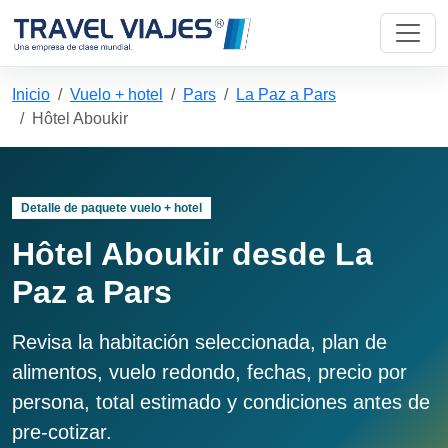
Inicio
Vuelo + hotel
Pars
La Paz a Pars
Hôtel Aboukir
Detalle de paquete vuelo + hotel
Hôtel Aboukir desde La
Paz a Pars
Revisa la habitación seleccionada, plan de
alimentos, vuelo redondo, fechas, precio por
persona, total estimado y condiciones antes de
pre-cotizar.