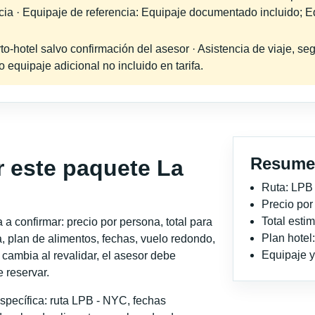
ncia · Equipaje de referencia: Equipaje documentado incluido; E
-hotel salvo confirmación del asesor · Asistencia de viaje, seg
equipaje adicional no incluido en tarifa.
Resume
r este paquete La
Ruta: LPB
Precio po
Total est
a confirmar: precio por persona, total para
Plan hote
, plan de alimentos, fechas, vuelo redondo,
Equipaje y 
o cambia al revalidar, el asesor debe
 reservar.
specífica: ruta LPB - NYC, fechas