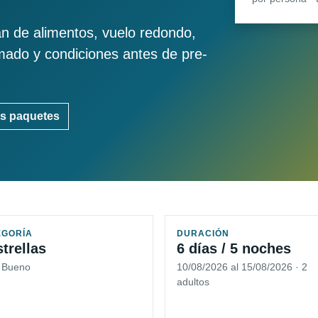
an de alimentos, vuelo redondo,
imado y condiciones antes de pre-
s paquetes
EGORÍA
DURACIÓN
strellas
6 días / 5 noches
5 Bueno
10/08/2026 al 15/08/2026 · 2
adultos