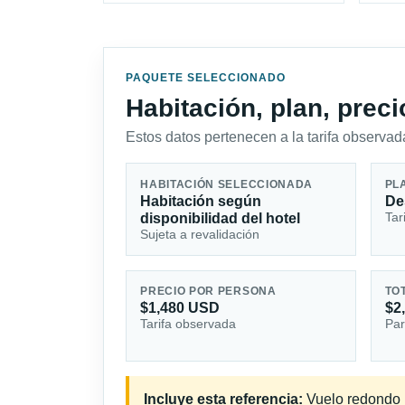
PAQUETE SELECCIONADO
Habitación, plan, prec
Estos datos pertenecen a la tarifa observada
HABITACIÓN SELECCIONADA
PL
Habitación según
De
Tar
disponibilidad del hotel
Sujeta a revalidación
PRECIO POR PERSONA
TO
$1,480 USD
$2
Tarifa observada
Par
Incluye esta referencia:
Vuelo redondo i