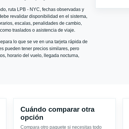
ondo, ruta LPB - NYC, fechas observadas y
ebe revalidar disponibilidad en el sistema,
horarios, escalas, penalidades de cambio,
l como traslados o asistencia de viaje.
para lo que se ve en una tarjeta rápida de
s pueden tener precios similares, pero
s, horario del vuelo, llegada nocturna,
Cuándo comparar otra
opción
Compara otro paquete si necesitas todo