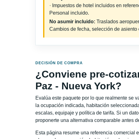
· Impuestos de hotel incluidos en refere
Personal incluido.
No asumir incluido:
Traslados aeropuerto
Cambios de fecha, selección de asiento o 
DECISIÓN DE COMPRA
¿Conviene pre-cotiza
Paz - Nueva York?
Evalúa este paquete por lo que realmente se va 
la ocupación indicada, habitación seleccionada
escalas, equipaje y política de tarifa. Si un dat
proponerte una alternativa comparable antes de
Esta página resume una referencia comercial e