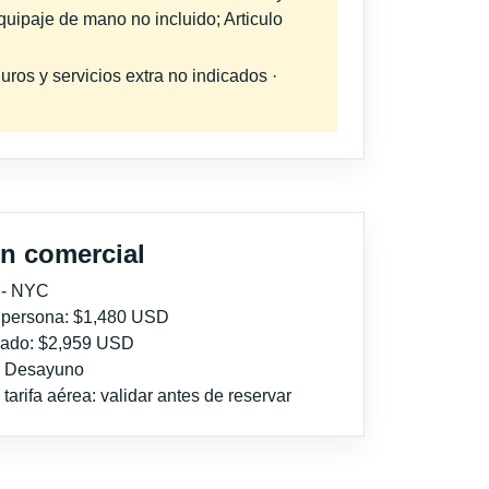
quipaje de mano no incluido; Articulo
uros y servicios extra no indicados ·
n comercial
 - NYC
r persona: $1,480 USD
imado: $2,959 USD
l: Desayuno
tarifa aérea: validar antes de reservar