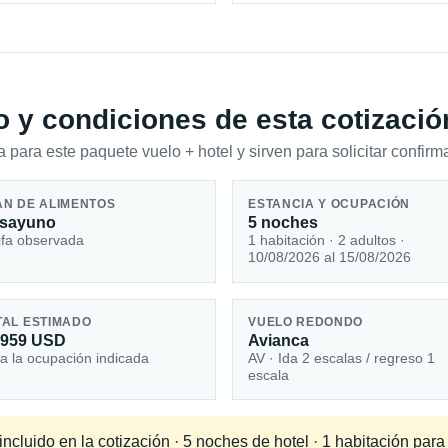
io y condiciones de esta cotizació
 para este paquete vuelo + hotel y sirven para solicitar confirma
AN DE ALIMENTOS
ESTANCIA Y OCUPACIÓN
sayuno
5 noches
ifa observada
1 habitación · 2 adultos ·
10/08/2026 al 15/08/2026
TAL ESTIMADO
VUELO REDONDO
,959 USD
Avianca
a la ocupación indicada
AV · Ida 2 escalas / regreso 1
escala
ncluido en la cotización · 5 noches de hotel · 1 habitación par