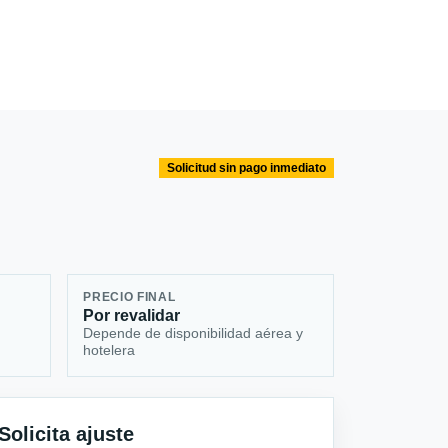
Solicitud sin pago inmediato
PRECIO FINAL
Por revalidar
Depende de disponibilidad aérea y
hotelera
Solicita ajuste