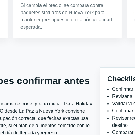
Si cambia el precio, se compara contra
paquetes similares de Nueva York para
mantener presupuesto, ubicación y calidad
esperada.
Checkli
bes confirmar antes
Confirmar 
Revisar si
Validar vu
camente por el precio inicial. Para Holiday
Confirmar 
HG desde La Paz a Nueva York conviene
Revisar re
ocupación correcta, qué fechas exactas usa,
destino
le, si el plan de alimentos coincide con lo
Comparar ho
el día de llegada y regreso.