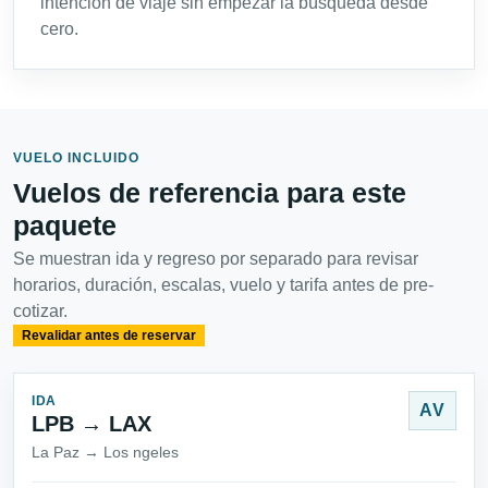
intención de viaje sin empezar la búsqueda desde
cero.
VUELO INCLUIDO
Vuelos de referencia para este
paquete
Se muestran ida y regreso por separado para revisar
horarios, duración, escalas, vuelo y tarifa antes de pre-
cotizar.
Revalidar antes de reservar
IDA
AV
LPB → LAX
La Paz → Los ngeles