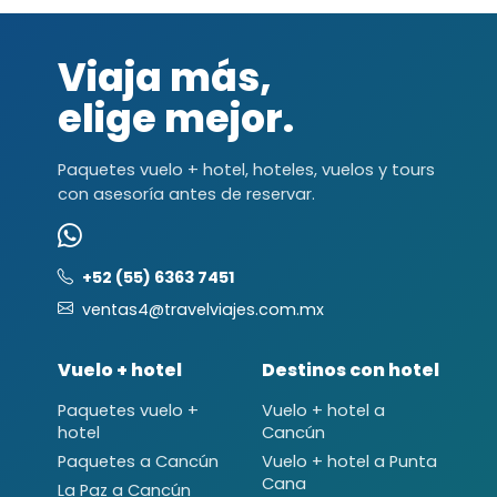
Viaja más,
elige mejor.
Paquetes vuelo + hotel, hoteles, vuelos y tours
con asesoría antes de reservar.
+52 (55) 6363 7451
ventas4@travelviajes.com.mx
Vuelo + hotel
Destinos con hotel
Paquetes vuelo +
Vuelo + hotel a
hotel
Cancún
Paquetes a Cancún
Vuelo + hotel a Punta
Cana
La Paz a Cancún