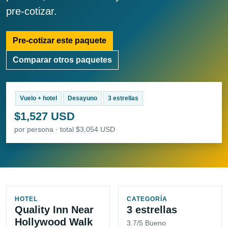
pre-cotizar.
Pre-cotizar este paquete
Comparar otros paquetes
Vuelo + hotel
Desayuno
3 estrellas
$1,527 USD
por persona · total $3,054 USD
HOTEL
CATEGORÍA
Quality Inn Near
3 estrellas
Hollywood Walk
3.7/5 Bueno