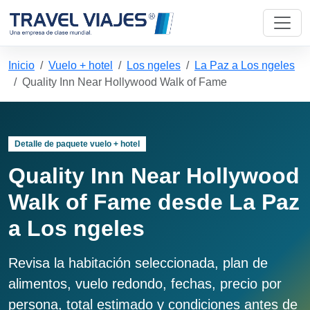
Inicio
Vuelo + hotel
Los ngeles
La Paz a Los ngeles
Quality Inn Near Hollywood Walk of Fame
Detalle de paquete vuelo + hotel
Quality Inn Near Hollywood
Walk of Fame desde La Paz
a Los ngeles
Revisa la habitación seleccionada, plan de
alimentos, vuelo redondo, fechas, precio por
persona, total estimado y condiciones antes de