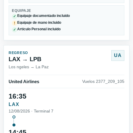
EQUIPAJE
Equipaje documentado incluido
✓
Equipaje de mano incluido
!
Articulo Personal incluido
✓
REGRESO
UA
LAX → LPB
Los ngeles → La Paz
United Airlines
Vuelos 2377_209_105
16:35
LAX
12/08/2026 · Terminal 7
14:45