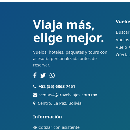
Viaja más,
Vuelo
Buscar
elige mejor.
Vuelos
Vuelo +
Vuelos, hoteles, paquetes y tours con
Ofertas
asesoría personalizada antes de
reservar.
+52 (55) 6363 7451
ventas4@travelviajes.com.mx
Centro, La Paz, Bolivia
Información
Cotizar con asistente