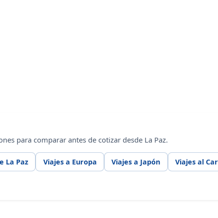
ones para comparar antes de cotizar desde La Paz.
e La Paz
Viajes a Europa
Viajes a Japón
Viajes al Ca