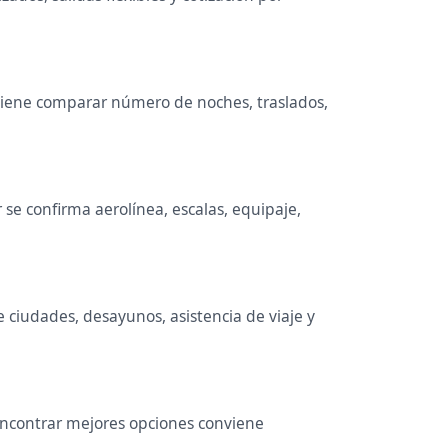
Conviene comparar número de noches, traslados,
se confirma aerolínea, escalas, equipaje,
e ciudades, desayunos, asistencia de viaje y
 encontrar mejores opciones conviene