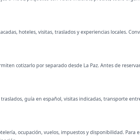
tacadas, hoteles, visitas, traslados y experiencias locales. 
iten cotizarlo por separado desde La Paz. Antes de reservar 
raslados, guía en español, visitas indicadas, transporte entr
telería, ocupación, vuelos, impuestos y disponibilidad. Para