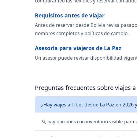
comparar fechas flexibles y reservar con antic
Requisitos antes de viajar
Antes de reservar desde Bolivia revisa pasapor
nombres completos y políticas de cambio.
Asesoría para viajeros de La Paz
Un asesor puede revisar disponibilidad vigente
Preguntas frecuentes sobre viajes a
¿Hay viajes a Tibet desde La Paz en 2026 
Sí, hay opciones con inventario visible para