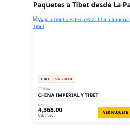
Paquetes a Tibet desde La P
TIBET
SIN VUELO
11 días
CHINA IMPERIAL Y TIBET
Desde
4,368.00
VER PAQUETE
USD / DBL