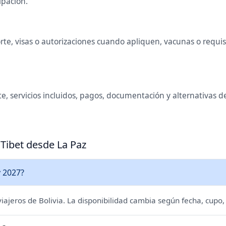
ipación.
te, visas o autorizaciones cuando apliquen, vacunas o requisit
, servicios incluidos, pagos, documentación y alternativas de
 Tibet desde La Paz
y 2027?
 viajeros de Bolivia. La disponibilidad cambia según fecha, cupo,