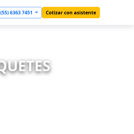
 (55) 6363 7451
Cotizar con asistente
AQUETES