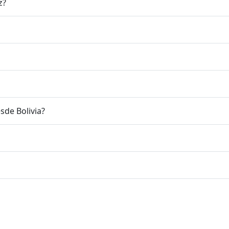
z?
sde Bolivia?