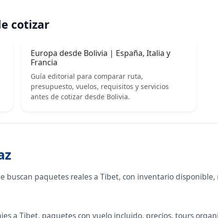
e cotizar
Europa desde Bolivia | España, Italia y
Francia
Guía editorial para comparar ruta,
presupuesto, vuelos, requisitos y servicios
antes de cotizar desde Bolivia.
az
ue buscan paquetes reales a Tibet, con inventario disponible
s a Tibet, paquetes con vuelo incluido, precios, tours organiz