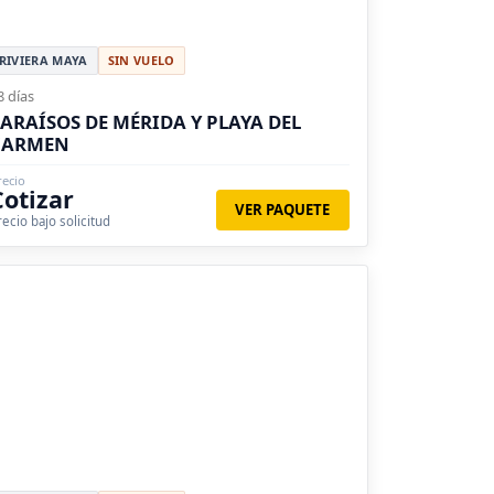
RIVIERA MAYA
SIN VUELO
8 días
ARAÍSOS DE MÉRIDA Y PLAYA DEL
CARMEN
recio
Cotizar
VER PAQUETE
recio bajo solicitud