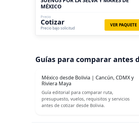
SUEÑOS POR LA SELVA Y MARES DE
MÉXICO
Precio
Cotizar
VER PAQUETE
Precio bajo solicitud
Guías para comparar antes d
México desde Bolivia | Cancún, CDMX y
Riviera Maya
Guía editorial para comparar ruta,
presupuesto, vuelos, requisitos y servicios
antes de cotizar desde Bolivia.