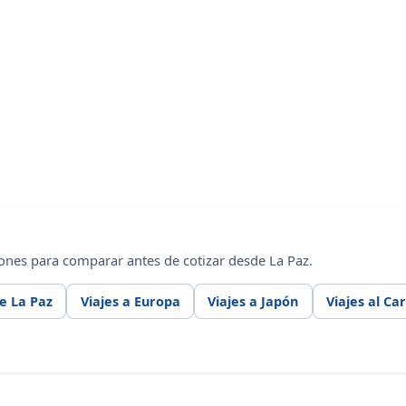
ones para comparar antes de cotizar desde La Paz.
e La Paz
Viajes a Europa
Viajes a Japón
Viajes al Ca