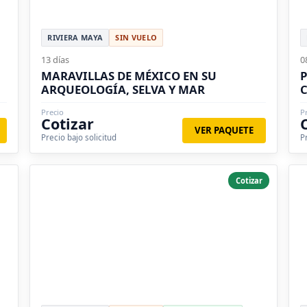
RIVIERA MAYA
SIN VUELO
13 días
0
MARAVILLAS DE MÉXICO EN SU
P
ARQUEOLOGÍA, SELVA Y MAR
Precio
P
Cotizar
VER PAQUETE
Precio bajo solicitud
P
Cotizar