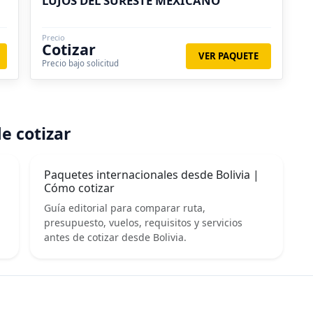
LUJOS DEL SURESTE MEXICANO
Precio
Cotizar
VER PAQUETE
Precio bajo solicitud
e cotizar
Paquetes internacionales desde Bolivia |
Cómo cotizar
Guía editorial para comparar ruta,
presupuesto, vuelos, requisitos y servicios
antes de cotizar desde Bolivia.