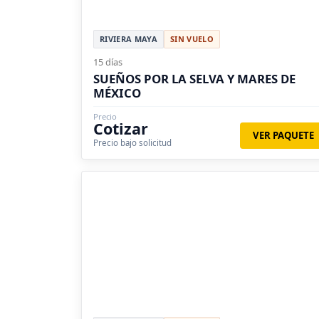
RIVIERA MAYA
SIN VUELO
15 días
SUEÑOS POR LA SELVA Y MARES DE
MÉXICO
Precio
Cotizar
VER PAQUETE
Precio bajo solicitud