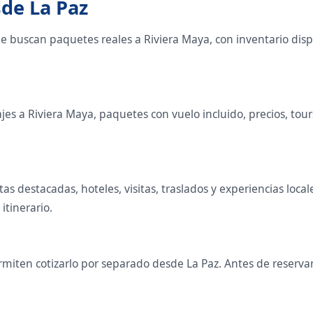
sde La Paz
ue buscan paquetes reales a Riviera Maya, con inventario di
s a Riviera Maya, paquetes con vuelo incluido, precios, tours 
utas destacadas, hoteles, visitas, traslados y experiencias l
 itinerario.
iten cotizarlo por separado desde La Paz. Antes de reservar 