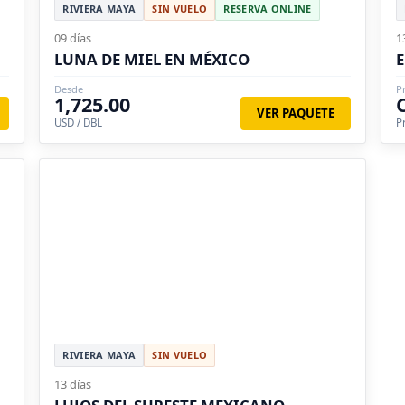
RIVIERA MAYA
SIN VUELO
RESERVA ONLINE
09 días
1
LUNA DE MIEL EN MÉXICO
Desde
P
1,725.00
VER PAQUETE
USD / DBL
P
RIVIERA MAYA
SIN VUELO
13 días