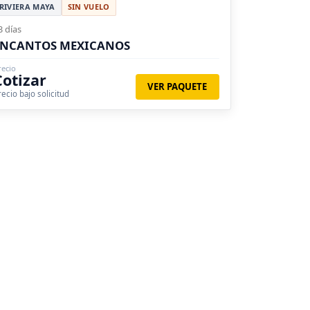
RIVIERA MAYA
SIN VUELO
3 días
ENCANTOS MEXICANOS
recio
Cotizar
VER PAQUETE
recio bajo solicitud