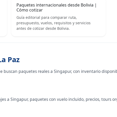
Paquetes internacionales desde Bolivia |
Cómo cotizar
Guía editorial para comparar ruta,
presupuesto, vuelos, requisitos y servicios
antes de cotizar desde Bolivia.
La Paz
ue buscan paquetes reales a Singapur, con inventario dispon
s a Singapur, paquetes con vuelo incluido, precios, tours orga