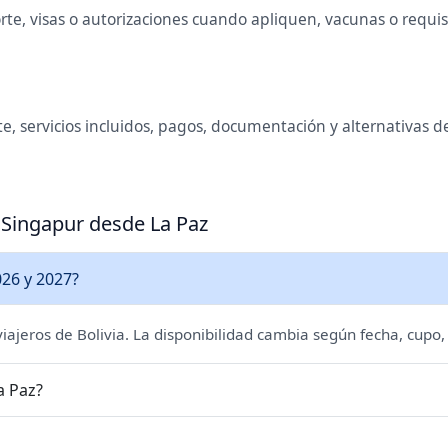
te, visas o autorizaciones cuando apliquen, vacunas o requisit
, servicios incluidos, pagos, documentación y alternativas de
 Singapur desde La Paz
026 y 2027?
 viajeros de Bolivia. La disponibilidad cambia según fecha, cupo,
a Paz?