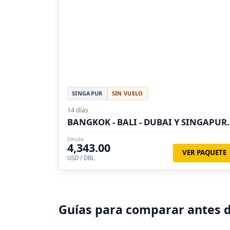
SINGAPUR
SIN VUELO
14 días
BANGKOK - BALI - DUBAI Y SINGAPUR.
Desde
4,343.00
VER PAQUETE
USD / DBL
Guías para comparar antes d