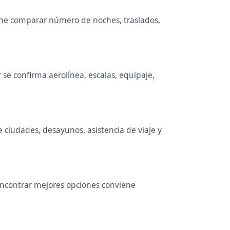
viene comparar número de noches, traslados,
se confirma aerolínea, escalas, equipaje,
e ciudades, desayunos, asistencia de viaje y
 encontrar mejores opciones conviene