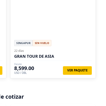
SINGAPUR
SIN VUELO
22 días
GRAN TOUR DE ASIA
Desde
8,599.00
VER PAQUETE
USD / DBL
e cotizar