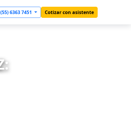
 (55) 6363 7451
Cotizar con asistente
Z: