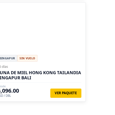
SINGAPUR
SIN VUELO
5 días
UNA DE MIEL HONG KONG TAILANDIA
INGAPUR BALI
esde
6,096.00
VER PAQUETE
SD / DBL