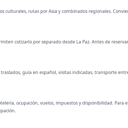
itos culturales, rutas por Asia y combinados regionales. Con
iten cotizarlo por separado desde La Paz. Antes de reservar 
raslados, guía en español, visitas indicadas, transporte entr
telería, ocupación, vuelos, impuestos y disponibilidad. Para
ipación.