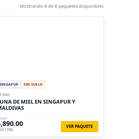
Mostrando 8 de 8 paquetes disponibles
SINGAPUR
SIN VUELO
8 días
UNA DE MIEL EN SINGAPUR Y
MALDIVAS
esde
4,890.00
VER PAQUETE
SD / DBL