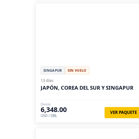
SINGAPUR
SIN VUELO
13 días
JAPÓN, COREA DEL SUR Y SINGAPUR
Desde
6,348.00
VER PAQUETE
USD / DBL