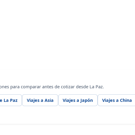
ones para comparar antes de cotizar desde La Paz.
e La Paz
Viajes a Asia
Viajes a Japón
Viajes a China