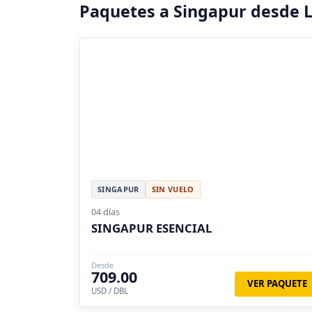
Paquetes a Singapur desde L
SINGAPUR
SIN VUELO
04 días
SINGAPUR ESENCIAL
Desde
709.00
VER PAQUETE
USD / DBL