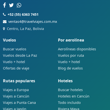
+52 (55) 6363 7451
ventas4@travelviajes.com.mx
Centro, La Paz, Bolivia
Vuelos
Por aerolínea
Buscar vuelos
Aerolíneas disponibles
Vuelos desde La Paz
Vuelos por ruta
Vuelo + hotel
Vuelo + hotel
Ofertas de viaje
Blog de vuelos
Rutas populares
Hoteles
Viajes a Europa
Buscar hoteles
Viajes a Cancún
Hoteles en Cancún
Viajes a Punta Cana
Todo incluido
Viajes a Japón
Riviera Maya