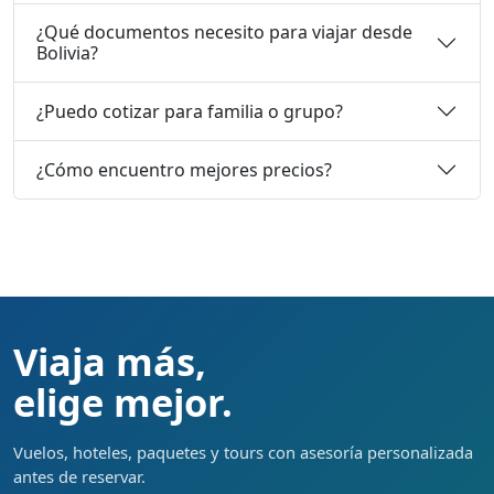
¿Qué documentos necesito para viajar desde
Bolivia?
¿Puedo cotizar para familia o grupo?
¿Cómo encuentro mejores precios?
Viaja más,
elige mejor.
Vuelos, hoteles, paquetes y tours con asesoría personalizada
antes de reservar.