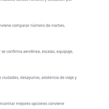
. Conviene comparar número de noches,
se confirma aerolínea, escalas, equipaje,
e ciudades, desayunos, asistencia de viaje y
 encontrar mejores opciones conviene