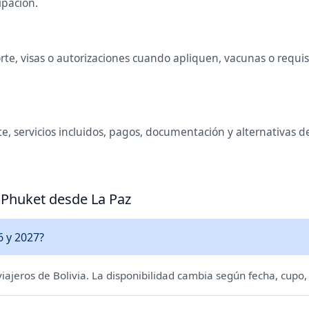
ipación.
te, visas o autorizaciones cuando apliquen, vacunas o requisit
, servicios incluidos, pagos, documentación y alternativas de
 Phuket desde La Paz
6 y 2027?
 viajeros de Bolivia. La disponibilidad cambia según fecha, cupo,