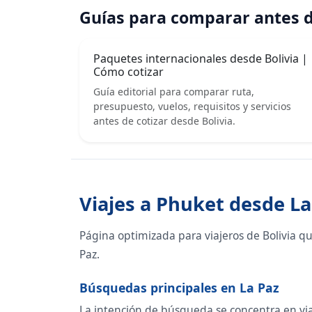
Guías para comparar antes d
Paquetes internacionales desde Bolivia |
Cómo cotizar
Guía editorial para comparar ruta,
presupuesto, vuelos, requisitos y servicios
antes de cotizar desde Bolivia.
Viajes a Phuket desde La
Página optimizada para viajeros de Bolivia q
Paz.
Búsquedas principales en La Paz
La intención de búsqueda se concentra en viaje