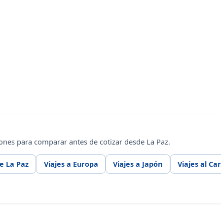
ones para comparar antes de cotizar desde La Paz.
e La Paz
Viajes a Europa
Viajes a Japón
Viajes al Ca