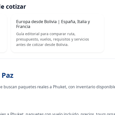
e cotizar
Europa desde Bolivia | España, Italia y
Francia
Guía editorial para comparar ruta,
presupuesto, vuelos, requisitos y servicios
antes de cotizar desde Bolivia.
 Paz
ue buscan paquetes reales a Phuket, con inventario disponib
s a Phuket, paquetes con vuelo incluido, precios, tours organ