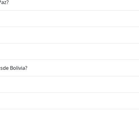
Paz?
sde Bolivia?