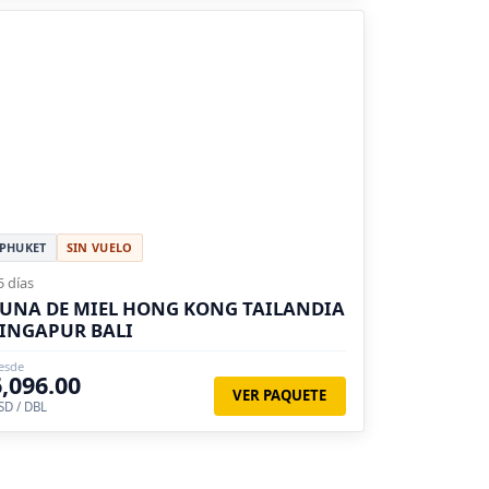
PHUKET
SIN VUELO
5 días
UNA DE MIEL HONG KONG TAILANDIA
INGAPUR BALI
esde
6,096.00
VER PAQUETE
SD / DBL