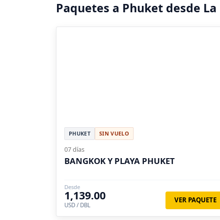
Paquetes a Phuket desde La
PHUKET
SIN VUELO
07 días
BANGKOK Y PLAYA PHUKET
Desde
1,139.00
VER PAQUETE
USD / DBL