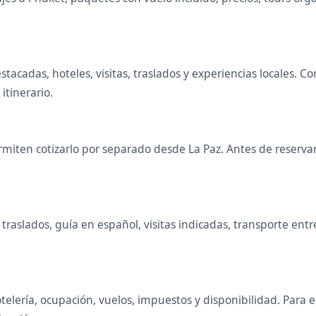
estacadas, hoteles, visitas, traslados y experiencias locales
 itinerario.
iten cotizarlo por separado desde La Paz. Antes de reservar 
raslados, guía en español, visitas indicadas, transporte entr
telería, ocupación, vuelos, impuestos y disponibilidad. Para