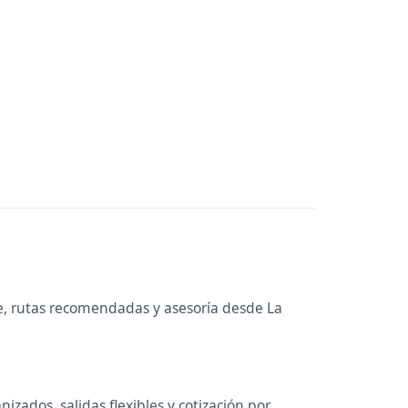
le, rutas recomendadas y asesoría desde La
izados, salidas flexibles y cotización por