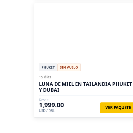
PHUKET
SIN VUELO
15 días
LUNA DE MIEL EN TAILANDIA PHUKET
Y DUBAI
Desde
1,999.00
VER PAQUETE
USD / DBL