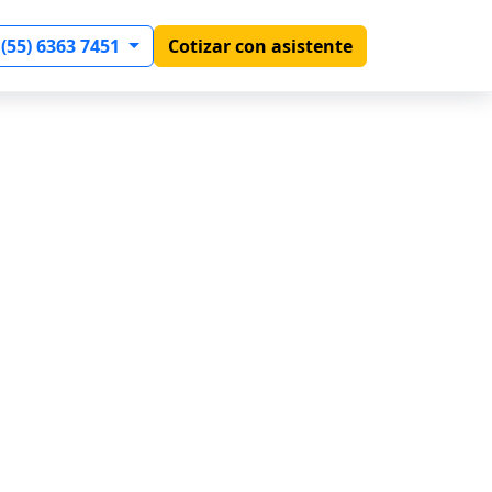
 (55) 6363 7451
Cotizar con asistente