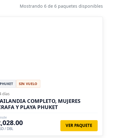
Mostrando 6 de 6 paquetes disponibles
PHUKET
SIN VUELO
4 días
AILANDIA COMPLETO, MUJERES
IRAFA Y PLAYA PHUKET
esde
2,028.00
VER PAQUETE
SD / DBL