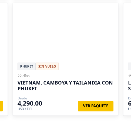
PHUKET
SIN VUELO
22 días
1
VIETNAM, CAMBOYA Y TAILANDIA CON
L
PHUKET
S
Desde
D
4,290.00
VER PAQUETE
USD / DBL
U