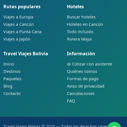
Rutas populares
Hoteles
Viajes a Europa
Buscar hoteles
Viajes a Cancún
Hoteles en Cancún
Viajes a Punta Cana
Todo incluido
Viajes a Japón
Riviera Maya
Travel Viajes Bolivia
Información
Inicio
Cotizar con asistente
Destinos
Quiénes somos
Paquetes
Formas de pago
Blog
Aviso de privacidad
Contacto
Cancelaciones
FAQ
Travel Viajes Bolivia © 2026 — Todos los derechos reservados.