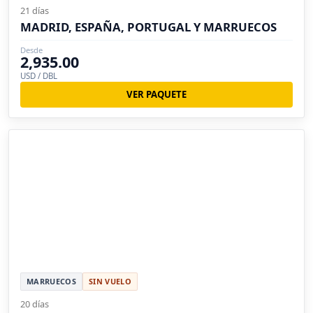
21 días
MADRID, ESPAÑA, PORTUGAL Y MARRUECOS
Desde
2,935.00
USD / DBL
VER PAQUETE
MARRUECOS
SIN VUELO
20 días