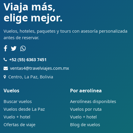
Viaja más,
elige mejor.
Vuelos, hoteles, paquetes y tours con asesoría personalizada
antes de reservar.
+52 (55) 6363 7451
ventas4@travelviajes.com.mx
Centro, La Paz, Bolivia
Vuelos
Por aerolínea
Buscar vuelos
Aerolíneas disponibles
Vuelos desde La Paz
Vuelos por ruta
Vuelo + hotel
Vuelo + hotel
Ofertas de viaje
Blog de vuelos