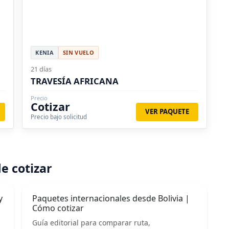
KENIA
SIN VUELO
21 días
TRAVESÍA AFRICANA
Precio
Cotizar
VER PAQUETE
Precio bajo solicitud
e cotizar
y
Paquetes internacionales desde Bolivia |
Cómo cotizar
Guía editorial para comparar ruta,