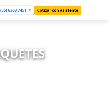
 (55) 6363 7451
Cotizar con asistente
PAQUETES