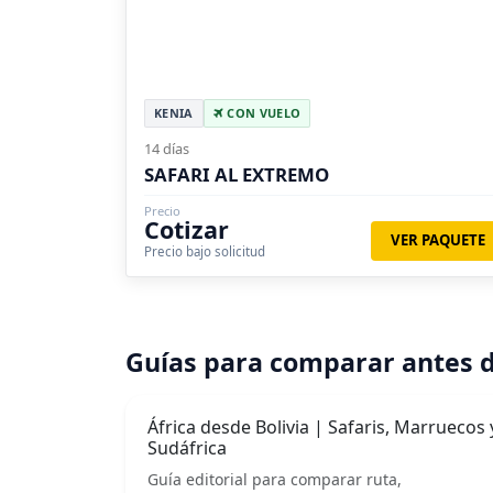
KENIA
CON VUELO
14 días
SAFARI AL EXTREMO
Precio
Cotizar
VER PAQUETE
Precio bajo solicitud
Guías para comparar antes d
África desde Bolivia | Safaris, Marruecos 
Sudáfrica
Guía editorial para comparar ruta,