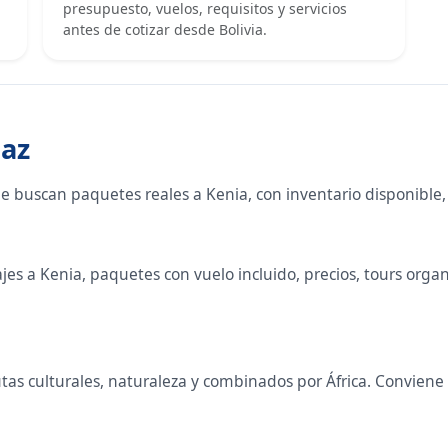
presupuesto, vuelos, requisitos y servicios
antes de cotizar desde Bolivia.
Paz
ue buscan paquetes reales a Kenia, con inventario disponible
s a Kenia, paquetes con vuelo incluido, precios, tours organiz
 rutas culturales, naturaleza y combinados por África. Convie