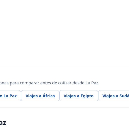
ones para comparar antes de cotizar desde La Paz.
e La Paz
Viajes a África
Viajes a Egipto
Viajes a Sudá
az