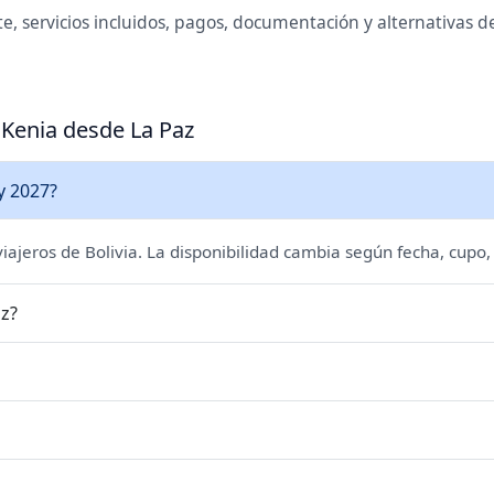
, servicios incluidos, pagos, documentación y alternativas de
 Kenia desde La Paz
y 2027?
 viajeros de Bolivia. La disponibilidad cambia según fecha, cupo,
az?