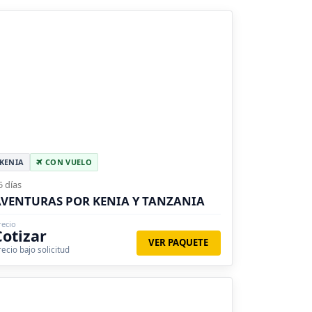
KENIA
CON VUELO
5 días
VENTURAS POR KENIA Y TANZANIA
recio
Cotizar
VER PAQUETE
recio bajo solicitud