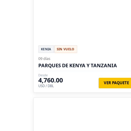
KENIA
SIN VUELO
09 días
PARQUES DE KENYA Y TANZANIA
Desde
4,760.00
VER PAQUETE
USD / DBL