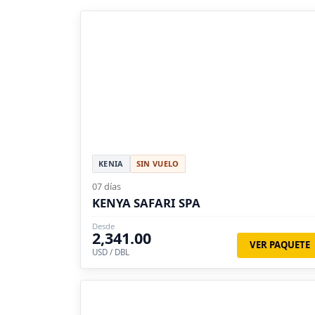
KENIA
SIN VUELO
07 días
KENYA SAFARI SPA
Desde
2,341.00
VER PAQUETE
USD / DBL