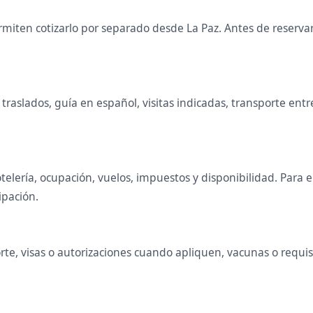
iten cotizarlo por separado desde La Paz. Antes de reservar 
raslados, guía en español, visitas indicadas, transporte entr
telería, ocupación, vuelos, impuestos y disponibilidad. Para
ipación.
te, visas o autorizaciones cuando apliquen, vacunas o requisit