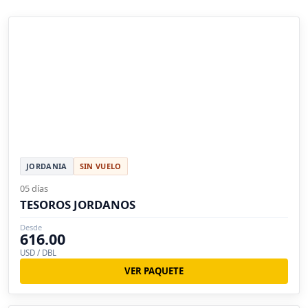
JORDANIA
SIN VUELO
05 días
TESOROS JORDANOS
Desde
616.00
USD / DBL
VER PAQUETE