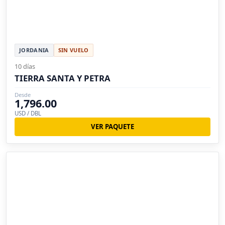
JORDANIA
SIN VUELO
10 días
TIERRA SANTA Y PETRA
Desde
1,796.00
USD / DBL
VER PAQUETE