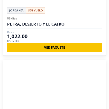
JORDANIA
SIN VUELO
08 días
PETRA, DESIERTO Y EL CAIRO
Desde
1,022.00
USD / DBL
VER PAQUETE