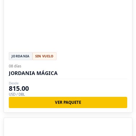
JORDANIA
SIN VUELO
08 días
JORDANIA MÁGICA
Desde
815.00
USD / DBL
VER PAQUETE