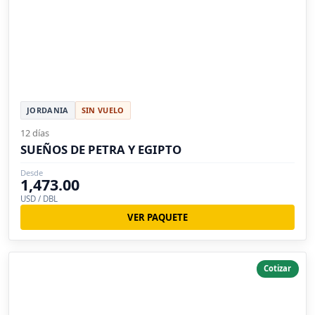
JORDANIA
SIN VUELO
12 días
SUEÑOS DE PETRA Y EGIPTO
Desde
1,473.00
USD / DBL
VER PAQUETE
Cotizar