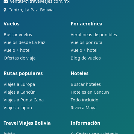
ventas4@travelviajes.com.mx
Centro, La Paz, Bolivia
Vuelos
Por aerolínea
Buscar vuelos
Aerolíneas disponibles
Vuelos desde La Paz
Vuelos por ruta
Vuelo + hotel
Vuelo + hotel
Ofertas de viaje
Blog de vuelos
Rutas populares
Hoteles
Viajes a Europa
Buscar hoteles
Viajes a Cancún
Hoteles en Cancún
Viajes a Punta Cana
Todo incluido
Viajes a Japón
Riviera Maya
Travel Viajes Bolivia
Información
Inicio
Cotizar con asistente