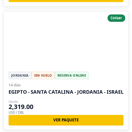
Cotizar
JORDANIA
SIN VUELO
RESERVA ONLINE
14 días
EGIPTO - SANTA CATALINA - JORDANIA - ISRAEL
Desde
2,319.00
USD / DBL
VER PAQUETE