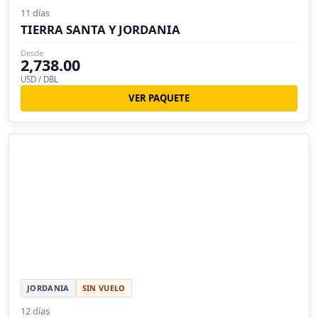
11 días
TIERRA SANTA Y JORDANIA
Desde
2,738.00
USD / DBL
VER PAQUETE
JORDANIA
SIN VUELO
12 días