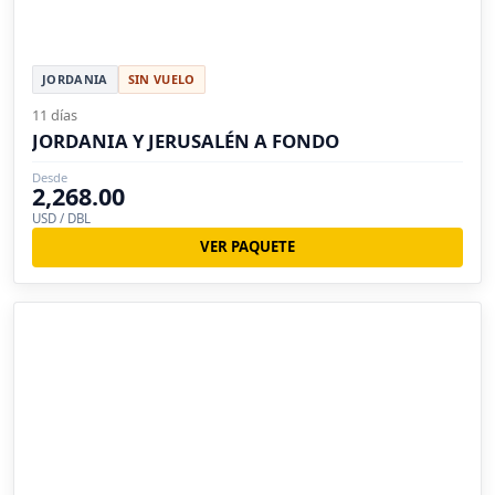
JORDANIA
SIN VUELO
11 días
JORDANIA Y JERUSALÉN A FONDO
Desde
2,268.00
USD / DBL
VER PAQUETE