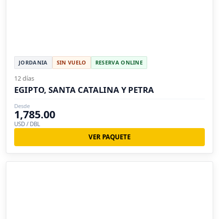
JORDANIA
SIN VUELO
RESERVA ONLINE
12 días
EGIPTO, SANTA CATALINA Y PETRA
Desde
1,785.00
USD / DBL
VER PAQUETE