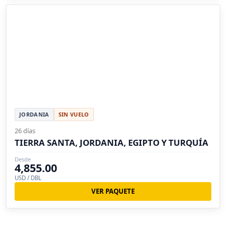
JORDANIA
SIN VUELO
26 días
TIERRA SANTA, JORDANIA, EGIPTO Y TURQUÍA
Desde
4,855.00
USD / DBL
VER PAQUETE