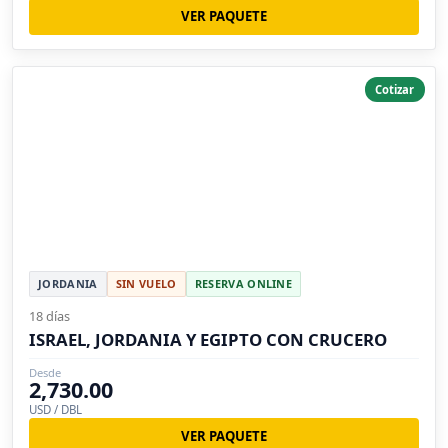
VER PAQUETE
Cotizar
JORDANIA
SIN VUELO
RESERVA ONLINE
18 días
ISRAEL, JORDANIA Y EGIPTO CON CRUCERO
Desde
2,730.00
USD / DBL
VER PAQUETE