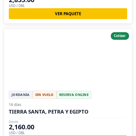
USD / DBL
VER PAQUETE
Cotizar
JORDANIA
SIN VUELO
RESERVA ONLINE
16 días
TIERRA SANTA, PETRA Y EGIPTO
Desde
2,160.00
USD / DBL