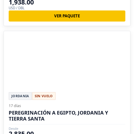
1,938.00
USD / DBL
VER PAQUETE
JORDANIA
SIN VUELO
17 días
PEREGRINACIÓN A EGIPTO, JORDANIA Y
TIERRA SANTA
Desde
2,835.00