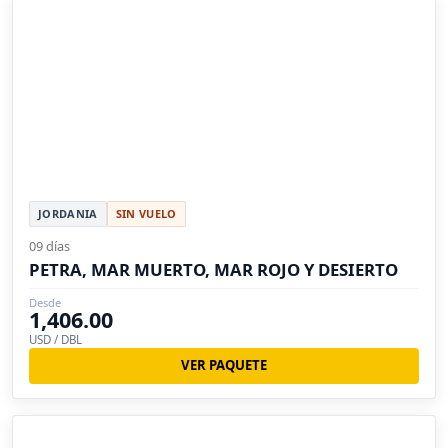
JORDANIA
SIN VUELO
09 días
PETRA, MAR MUERTO, MAR ROJO Y DESIERTO
Desde
1,406.00
USD / DBL
VER PAQUETE