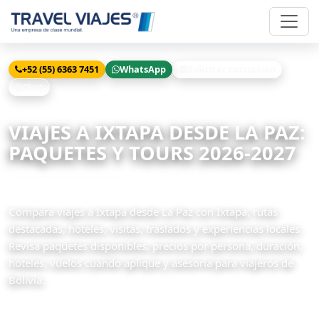
+52 (55) 6363 7451
WhatsApp
Solicitar cotización
Chat
Inicio
Viajes
Ixtapa desde La Paz
VIAJES A IXTAPA DESDE LA PAZ:
PAQUETES Y TOURS 2026-2027
1 paquetes disponibles
Compara viajes a Ixtapa desde La Paz con Ixtapa, rutas
destacadas, hoteles, visitas, traslados y experiencias locales.
Revisa paquetes disponibles, precios por persona, duración,
hoteles, vuelos cuando aplique y asesoría para viajeros de
Bolivia.