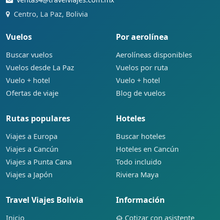
Centro, La Paz, Bolivia
Vuelos
Por aerolínea
Buscar vuelos
Aerolíneas disponibles
Vuelos desde La Paz
Vuelos por ruta
Vuelo + hotel
Vuelo + hotel
Ofertas de viaje
Blog de vuelos
Rutas populares
Hoteles
Viajes a Europa
Buscar hoteles
Viajes a Cancún
Hoteles en Cancún
Viajes a Punta Cana
Todo incluido
Viajes a Japón
Riviera Maya
Travel Viajes Bolivia
Información
Inicio
Cotizar con asistente