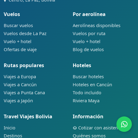
Vuelos
Por aerolínea
Buscar vuelos
Aerolíneas disponibles
Vuelos desde La Paz
Vuelos por ruta
Vuelo + hotel
Vuelo + hotel
Ofertas de viaje
Blog de vuelos
Rutas populares
Hoteles
Viajes a Europa
Buscar hoteles
Viajes a Cancún
Hoteles en Cancún
Viajes a Punta Cana
Todo incluido
Viajes a Japón
Riviera Maya
Travel Viajes Bolivia
Información
Inicio
Cotizar con asistente
Destinos
Quiénes somos