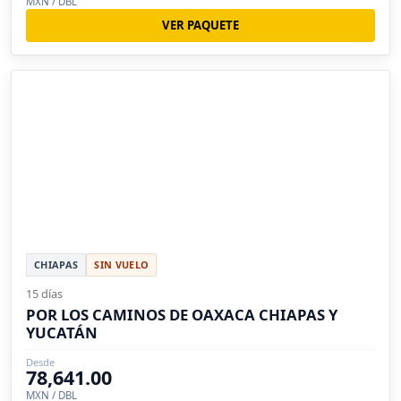
MXN / DBL
VER PAQUETE
CHIAPAS
SIN VUELO
15 días
POR LOS CAMINOS DE OAXACA CHIAPAS Y
YUCATÁN
Desde
78,641.00
MXN / DBL