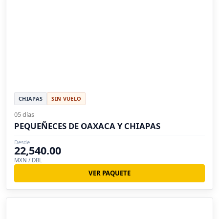
CHIAPAS
SIN VUELO
05 días
PEQUEÑECES DE OAXACA Y CHIAPAS
Desde
22,540.00
MXN / DBL
VER PAQUETE