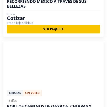
RECORRIENDO MÉXICO A TRAVÉS DE SUS
BELLEZAS
Precio
Cotizar
Precio bajo solicitud
VER PAQUETE
CHIAPAS
SIN VUELO
15 días
POR LOS CAMINOS DE OAXACA, CHIAPAS Y