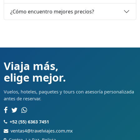
¿Cómo encuentro mejores precios?
Viaja más,
elige mejor.
Vuelos, hoteles, paquetes y tours con asesoría personalizada
antes de reservar.
+52 (55) 6363 7451
ventas4@travelviajes.com.mx
Centro, La Paz, Bolivia