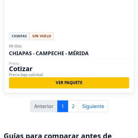
CHIAPAS
SIN VUELO
09 días
CHIAPAS - CAMPECHE - MÉRIDA
Precio
Cotizar
Precio bajo solicitud
VER PAQUETE
Anterior
1
2
Siguiente
Guías para comparar antes de