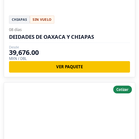
CHIAPAS
SIN VUELO
08 días
DEIDADES DE OAXACA Y CHIAPAS
Desde
39,676.00
MXN / DBL
VER PAQUETE
Cotizar