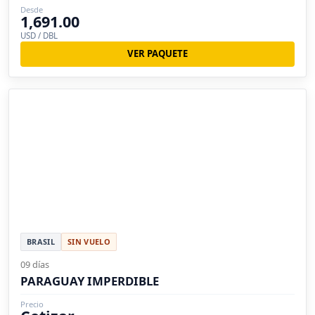
Desde
1,691.00
USD / DBL
VER PAQUETE
BRASIL
SIN VUELO
09 días
PARAGUAY IMPERDIBLE
Precio