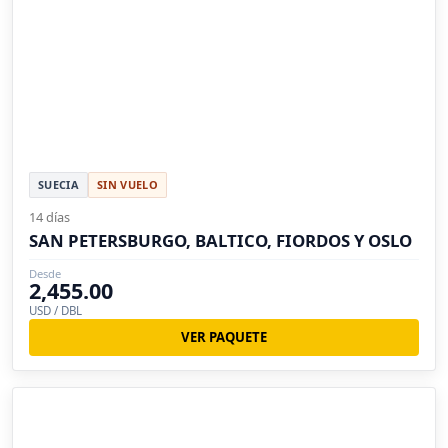
SUECIA
SIN VUELO
14 días
SAN PETERSBURGO, BALTICO, FIORDOS Y OSLO
Desde
2,455.00
USD / DBL
VER PAQUETE