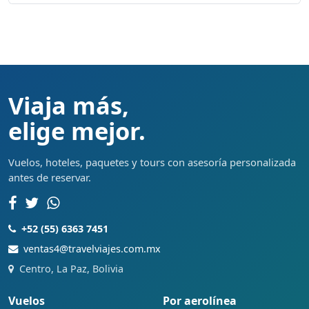
Viaja más,
elige mejor.
Vuelos, hoteles, paquetes y tours con asesoría personalizada
antes de reservar.
+52 (55) 6363 7451
ventas4@travelviajes.com.mx
Centro, La Paz, Bolivia
Vuelos
Por aerolínea