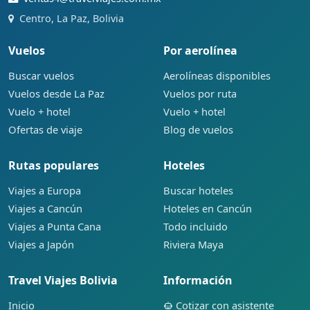
Centro, La Paz, Bolivia
Vuelos
Por aerolínea
Buscar vuelos
Aerolíneas disponibles
Vuelos desde La Paz
Vuelos por ruta
Vuelo + hotel
Vuelo + hotel
Ofertas de viaje
Blog de vuelos
Rutas populares
Hoteles
Viajes a Europa
Buscar hoteles
Viajes a Cancún
Hoteles en Cancún
Viajes a Punta Cana
Todo incluido
Viajes a Japón
Riviera Maya
Travel Viajes Bolivia
Información
Inicio
Cotizar con asistente