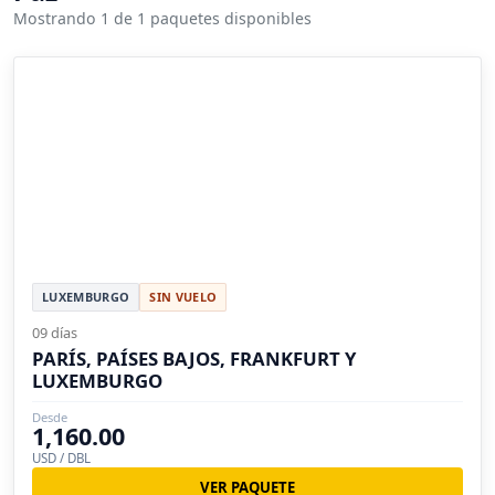
Mostrando 1 de 1 paquetes disponibles
LUXEMBURGO
SIN VUELO
09 días
PARÍS, PAÍSES BAJOS, FRANKFURT Y
LUXEMBURGO
Desde
1,160.00
USD / DBL
VER PAQUETE