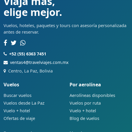
Viaja más,
elige mejor.
Vuelos, hoteles, paquetes y tours con asesoría personalizada
antes de reservar.
+52 (55) 6363 7451
ventas4@travelviajes.com.mx
Centro, La Paz, Bolivia
Vuelos
Por aerolínea
Buscar vuelos
Aerolíneas disponibles
Vuelos desde La Paz
Vuelos por ruta
Vuelo + hotel
Vuelo + hotel
Ofertas de viaje
Blog de vuelos