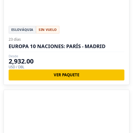
ESLOVÁQUIA
SIN VUELO
23 días
EUROPA 10 NACIONES: PARÍS - MADRID
Desde
2,932.00
USD / DBL
VER PAQUETE