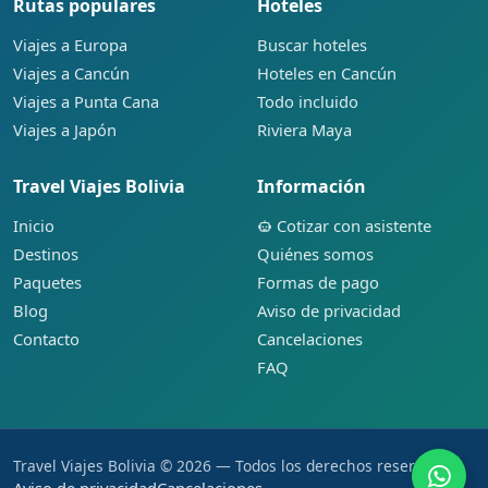
Rutas populares
Hoteles
Viajes a Europa
Buscar hoteles
Viajes a Cancún
Hoteles en Cancún
Viajes a Punta Cana
Todo incluido
Viajes a Japón
Riviera Maya
Travel Viajes Bolivia
Información
Inicio
Cotizar con asistente
Destinos
Quiénes somos
Paquetes
Formas de pago
Blog
Aviso de privacidad
Contacto
Cancelaciones
FAQ
Travel Viajes Bolivia © 2026 — Todos los derechos reservados.