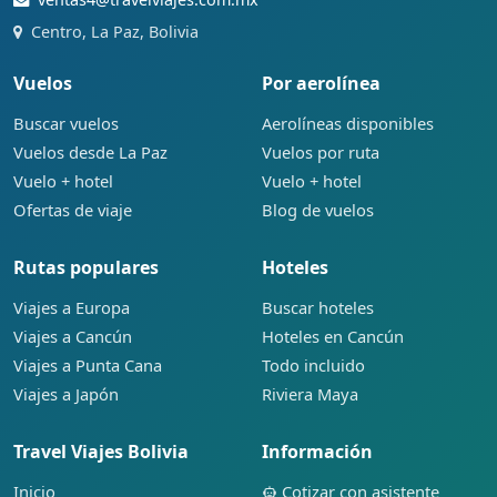
Centro, La Paz, Bolivia
Vuelos
Por aerolínea
Buscar vuelos
Aerolíneas disponibles
Vuelos desde La Paz
Vuelos por ruta
Vuelo + hotel
Vuelo + hotel
Ofertas de viaje
Blog de vuelos
Rutas populares
Hoteles
Viajes a Europa
Buscar hoteles
Viajes a Cancún
Hoteles en Cancún
Viajes a Punta Cana
Todo incluido
Viajes a Japón
Riviera Maya
Travel Viajes Bolivia
Información
Inicio
Cotizar con asistente