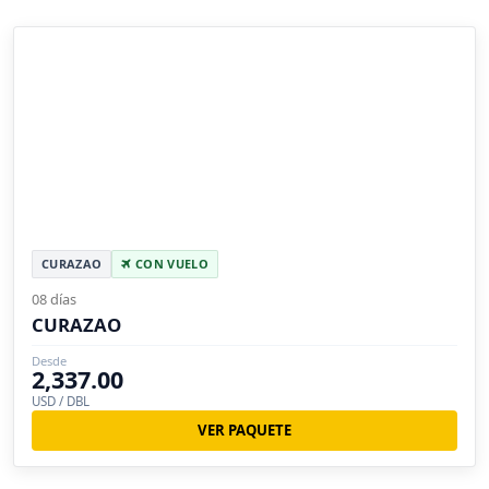
CURAZAO
CON VUELO
08 días
CURAZAO
Desde
2,337.00
USD / DBL
VER PAQUETE