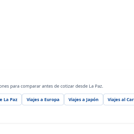
ones para comparar antes de cotizar desde La Paz.
e La Paz
Viajes a Europa
Viajes a Japón
Viajes al Ca