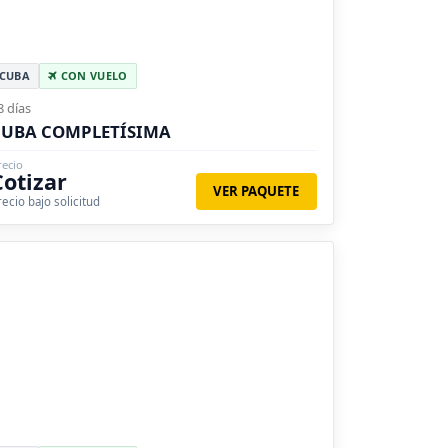
CUBA
CON VUELO
8 días
CUBA COMPLETÍSIMA
recio
Cotizar
VER PAQUETE
recio bajo solicitud