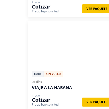
Precio
Cotizar
VER PAQUETE
Precio bajo solicitud
CUBA
SIN VUELO
04 días
VIAJE A LA HABANA
Precio
Cotizar
VER PAQUETE
Precio bajo solicitud