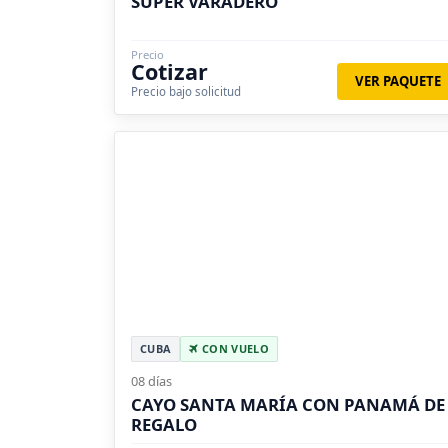
SUPER VARADERO
Precio
Cotizar
VER PAQUETE
Precio bajo solicitud
CUBA
CON VUELO
08 días
CAYO SANTA MARÍA CON PANAMÁ DE
REGALO