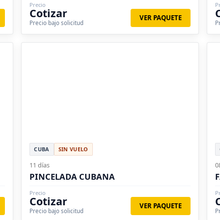
Precio
P
Cotizar
VER PAQUETE
Precio bajo solicitud
P
CUBA
SIN VUELO
11 días
0
PINCELADA CUBANA
Precio
P
Cotizar
VER PAQUETE
Precio bajo solicitud
P