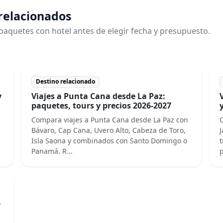
 relacionados
paquetes con hotel antes de elegir fecha y presupuesto.
Destino relacionado
y
Viajes a Punta Cana desde La Paz:
paquetes, tours y precios 2026-2027
Compara viajes a Punta Cana desde La Paz con
C
Bávaro, Cap Cana, Uvero Alto, Cabeza de Toro,
J
Isla Saona y combinados con Santo Domingo o
t
Panamá. R...
p
y