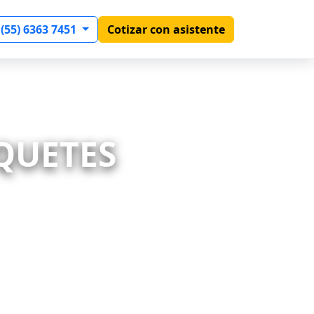
 (55) 6363 7451
Cotizar con asistente
AQUETES