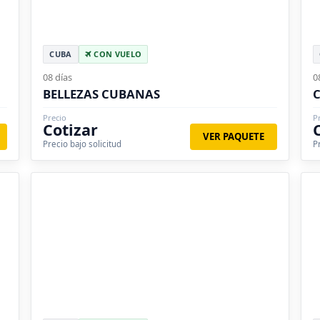
CUBA
CON VUELO
08 días
0
BELLEZAS CUBANAS
Precio
P
Cotizar
VER PAQUETE
Precio bajo solicitud
P