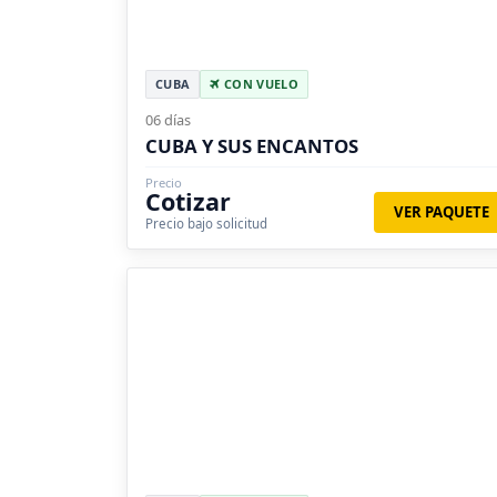
CUBA
CON VUELO
06 días
CUBA Y SUS ENCANTOS
Precio
Cotizar
VER PAQUETE
Precio bajo solicitud