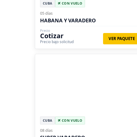
CUBA
CON VUELO
05 días
HABANA Y VARADERO
Precio
Cotizar
VER PAQUETE
Precio bajo solicitud
CUBA
CON VUELO
08 días