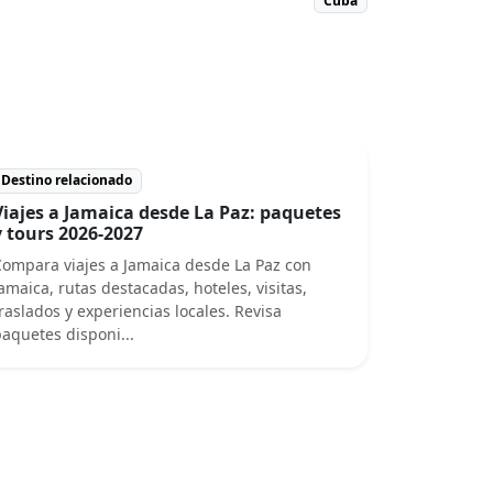
Cuba
Destino relacionado
Viajes a Jamaica desde La Paz: paquetes
y tours 2026-2027
ompara viajes a Jamaica desde La Paz con
amaica, rutas destacadas, hoteles, visitas,
raslados y experiencias locales. Revisa
aquetes disponi...