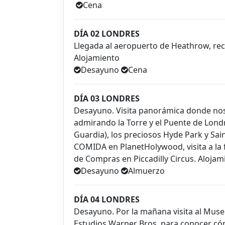
Cena
DÍA 02 LONDRES
Llegada al aeropuerto de Heathrow, rec
Alojamiento
Desayuno
Cena
DÍA 03 LONDRES
Desayuno. Visita panorámica donde nos 
admirando la Torre y el Puente de Lond
Guardia), los preciosos Hyde Park y Sain
COMIDA en PlanetHolywood, visita a la
de Compras en Piccadilly Circus. Alojam
Desayuno
Almuerzo
DÍA 04 LONDRES
Desayuno. Por la mañana visita al Mus
Estudios Warner Bros, para conocer cóm