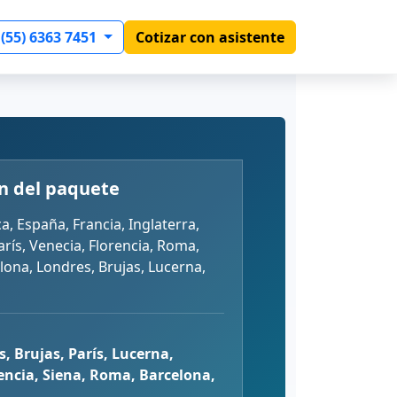
 (55) 6363 7451
Cotizar con asistente
n del paquete
a, España, Francia, Inglaterra,
París, Venecia, Florencia, Roma,
lona, Londres, Brujas, Lucerna,
s, Brujas, París, Lucerna,
encia, Siena, Roma, Barcelona,