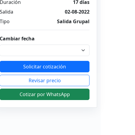
Duración
17 días
Salida
02-08-2022
Tipo
Salida Grupal
Cambiar fecha
Solicitar cotización
Revisar precio
Cotizar por WhatsApp