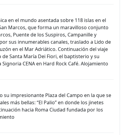
nica en el mundo asentada sobre 118 islas en el
e San Marcos, que forma un maravilloso conjunto
arcos, Puente de los Suspiros, Campanille y
or sus innumerables canales, traslado a Lido de
zón en el Mar Adriático. Continuación del viaje
e Santa María Dei Fiori, el baptisterio y su
la Signoria CENA en Hard Rock Café. Alojamiento
o su impresionante Plaza del Campo en la que se
es más bellas: “El Palio” en donde los jinetes
ntinuación hacia Roma Ciudad fundada por los
miento