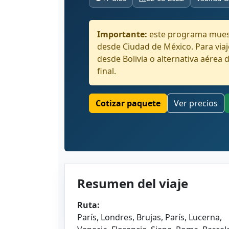
Importante:
este programa muest
desde Ciudad de México. Para viaj
desde Bolivia o alternativa aérea 
final.
Cotizar paquete
Ver precios
Resumen del viaje
Ruta:
París, Londres, Brujas, París, Lucerna,