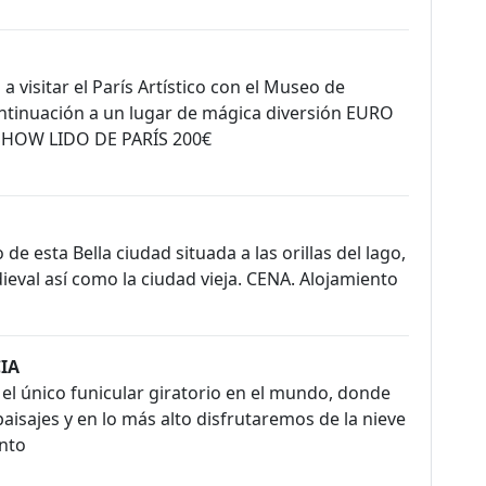
visitar el París Artístico con el Museo de
 continuación a un lugar de mágica diversión EURO
SHOW LIDO DE PARÍS 200€
e esta Bella ciudad situada a las orillas del lago,
val así como la ciudad vieja. CENA. Alojamiento
CIA
el único funicular giratorio en el mundo, donde
isajes y en lo más alto disfrutaremos de la nieve
ento