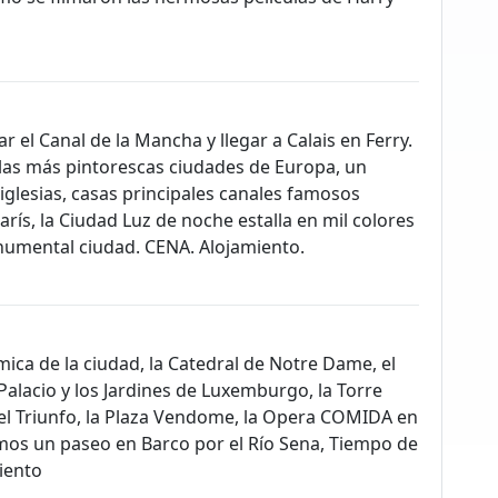
 el Canal de la Mancha y llegar a Calais en Ferry.
 las más pintorescas ciudades de Europa, un
iglesias, casas principales canales famosos
arís, la Ciudad Luz de noche estalla en mil colores
numental ciudad. CENA. Alojamiento.
ica de la ciudad, la Catedral de Notre Dame, el
 Palacio y los Jardines de Luxemburgo, la Torre
o del Triunfo, la Plaza Vendome, la Opera COMIDA en
emos un paseo en Barco por el Río Sena, Tiempo de
iento