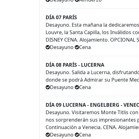
DÍA 07 PARÍS
Desayuno. Esta mañana la dedicaremos a 
Louvre, la Santa Capilla, los Inválidos
DISNEY CENA. Alojamiento. OPCIONAL 
Desayuno
Cena
DÍA 08 PARÍS - LUCERNA
Desayuno. Salida a Lucerna, disfrutando d
donde se podrá Admirar su Puente Medie
Desayuno
Cena
DÍA 09 LUCERNA - ENGELBERG - VENE
Desayuno. Visitaremos Monte Titlis con 
nos sorprenderán sus impresionantes pa
Continuación a Venecia. CENA. Alojami
Desayuno
Cena