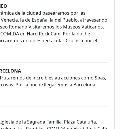
NEO
rámica de la ciudad pasearemos por las
Venecia, la de España, la del Pueblo, atravesando
oliseo Romano Visitaremos los Museos Vaticanos,
dro COMIDA en Hard Rock Cafe. Por la noche
rcaremos en un espectacular Crucero por el
ARCELONA
frutaremos de increíbles atracciones como Spas,
s cosas. Por la noche llegaremos a Barcelona.
Iglesia de la Sagrada Familia, Plaza Cataluña,
rcelona, Las Ramblas. COMIDA en Hard Rock Café