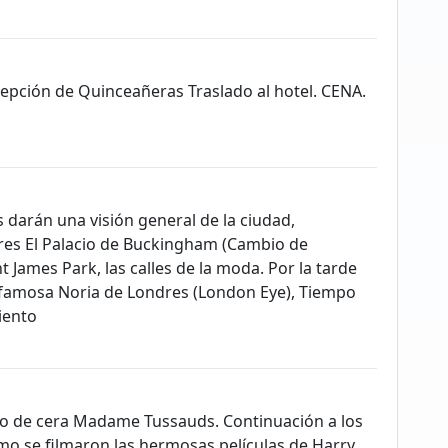
epción de Quinceañeras Traslado al hotel. CENA.
darán una visión general de la ciudad,
res El Palacio de Buckingham (Cambio de
t James Park, las calles de la moda. Por la tarde
 famosa Noria de Londres (London Eye), Tiempo
iento
eo de cera Madame Tussauds. Continuación a los
o se filmaron las hermosas películas de Harry