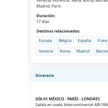
Venecia, Florencia, Siena, Roma, Barcel
Madrid, París
Duración:
17 días
Destinos relacionados:
Europa
Bélgica
España
Franc
Venecia
Roma
Madrid
Barce
Itinerario
DÍA 01 MÉXICO - PARÍS - LONDRES
Salida en vuelo Intercontinental AIR F