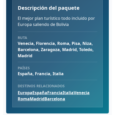
Descripción del paquete
El mejor plan turístico todo incluido por
Europa saliendo de Bolivia
RUTA
Venecia, Florencia, Roma, Pisa, Niza,
Barcelona, Zaragoza, Madrid, Toledo,
Madrid
PAÍSES
España, Francia, Italia
DESTINOS RELACIONADOS
Europa
España
Francia
Italia
Venecia
Roma
Madrid
Barcelona