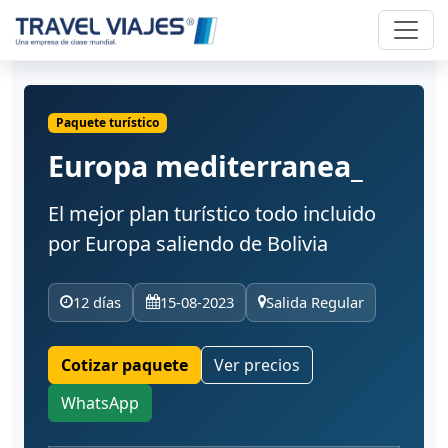
Paquete turístico
Europa mediterranea_
El mejor plan turístico todo incluido
por Europa saliendo de Bolivia
12 días
15-08-2023
Salida Regular
Cotizar paquete
Ver precios
WhatsApp