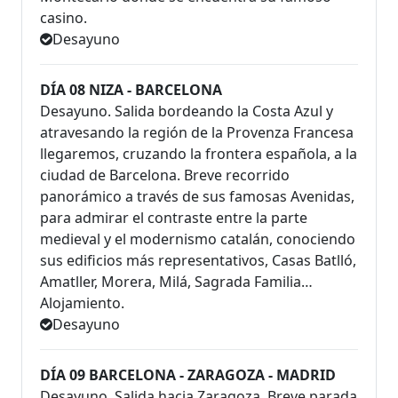
casino.
Desayuno
DÍA 08 NIZA - BARCELONA
Desayuno. Salida bordeando la Costa Azul y
atravesando la región de la Provenza Francesa
llegaremos, cruzando la frontera española, a la
ciudad de Barcelona. Breve recorrido
panorámico a través de sus famosas Avenidas,
para admirar el contraste entre la parte
medieval y el modernismo catalán, conociendo
sus edificios más representativos, Casas Batlló,
Amatller, Morera, Milá, Sagrada Familia…
Alojamiento.
Desayuno
DÍA 09 BARCELONA - ZARAGOZA - MADRID
Desayuno. Salida hacia Zaragoza. Breve parada