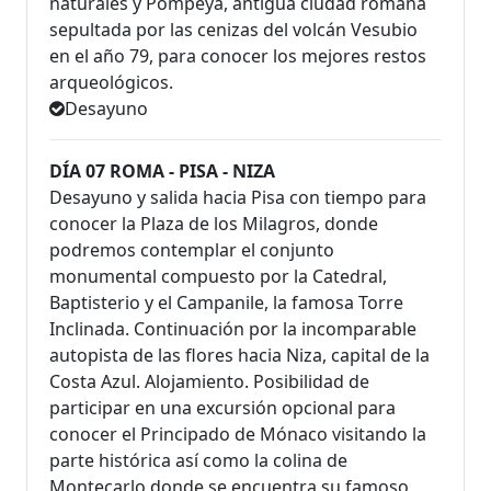
naturales y Pompeya, antigua ciudad romana
sepultada por las cenizas del volcán Vesubio
en el año 79, para conocer los mejores restos
arqueológicos.
Desayuno
DÍA 07 ROMA - PISA - NIZA
Desayuno y salida hacia Pisa con tiempo para
conocer la Plaza de los Milagros, donde
podremos contemplar el conjunto
monumental compuesto por la Catedral,
Baptisterio y el Campanile, la famosa Torre
Inclinada. Continuación por la incomparable
autopista de las flores hacia Niza, capital de la
Costa Azul. Alojamiento. Posibilidad de
participar en una excursión opcional para
conocer el Principado de Mónaco visitando la
parte histórica así como la colina de
Montecarlo donde se encuentra su famoso