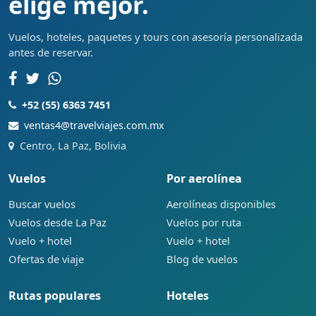
elige mejor.
Vuelos, hoteles, paquetes y tours con asesoría personalizada
antes de reservar.
+52 (55) 6363 7451
ventas4@travelviajes.com.mx
Centro, La Paz, Bolivia
Vuelos
Por aerolínea
Buscar vuelos
Aerolíneas disponibles
Vuelos desde La Paz
Vuelos por ruta
Vuelo + hotel
Vuelo + hotel
Ofertas de viaje
Blog de vuelos
Rutas populares
Hoteles