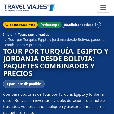
+52 (55) 6363 7451
WhatsApp
Solicitar cotización
Inicio
Tours combinados
Tour por Turquía, Egipto y Jordania desde Bolivia: paquetes
combinados y precios
TOUR POR TURQUÍA, EGIPTO Y
JORDANIA DESDE BOLIVIA:
PAQUETES COMBINADOS Y
PRECIOS
1 paquete disponible
Compara opciones de Tour por Turquía, Egipto y Jordania
desde Bolivia con inventario visible, duración, ruta, hoteles,
traslados, vuelos cuando apliquen y asesoría para elegir el
paquete correcto.