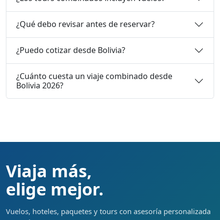
¿Qué debo revisar antes de reservar?
¿Puedo cotizar desde Bolivia?
¿Cuánto cuesta un viaje combinado desde
Bolivia 2026?
Viaja más,
elige mejor.
Vuelos, hoteles, paquetes y tours con asesoría personalizada