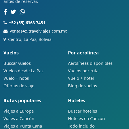
antes de reservar.
+52 (55) 6363 7451
ventas4@travelviajes.com.mx
Centro, La Paz, Bolivia
Vuelos
Por aerolínea
Buscar vuelos
Aerolíneas disponibles
Vuelos desde La Paz
Vuelos por ruta
Vuelo + hotel
Vuelo + hotel
Ofertas de viaje
Blog de vuelos
Rutas populares
Hoteles
Viajes a Europa
Buscar hoteles
Viajes a Cancún
Hoteles en Cancún
Viajes a Punta Cana
Todo incluido